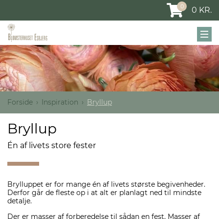
0
0
KR.
Forside
Inspiration
Bryllup
Bryllup
Én af livets store fester
Brylluppet er for mange én af livets største begivenheder.
Derfor går de fleste op i at alt er planlagt ned til mindste
detalje.
Der er masser af forberedelse til sådan en fest. Masser af