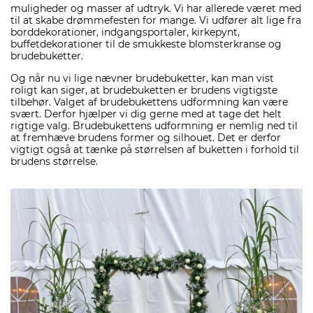
muligheder og masser af udtryk. Vi har allerede været med
til at skabe drømmefesten for mange. Vi udfører alt lige fra
borddekorationer, indgangsportaler, kirkepynt,
buffetdekorationer til de smukkeste blomsterkranse og
brudebuketter.
Og når nu vi lige nævner brudebuketter, kan man vist
roligt kan siger, at brudebuketten er brudens vigtigste
tilbehør. Valget af brudebukettens udformning kan være
svært. Derfor hjælper vi dig gerne med at tage det helt
rigtige valg. Brudebukettens udformning er nemlig ned til
at fremhæve brudens former og silhouet. Det er derfor
vigtigt også at tænke på størrelsen af buketten i forhold til
brudens størrelse.