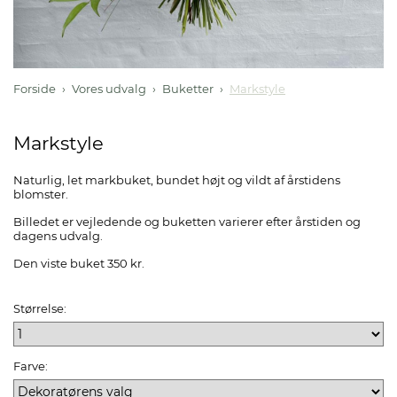
Forside
Vores udvalg
Buketter
Markstyle
Markstyle
Naturlig, let markbuket, bundet højt og vildt af årstidens
blomster.
Billedet er vejledende og buketten varierer efter årstiden og
dagens udvalg.
Den viste buket 350 kr.
Størrelse:
Farve: